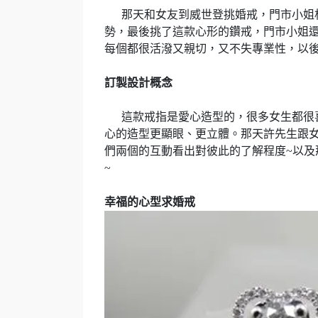
那天和女友到威世登挑婚戒，門市小姐
勢，最後挑了這款心形的鑽戒，門市小姐
每個都很活潑又親切，又不失專業性，以
訂製設計概念
這款戒指是愛心造型的，很多女生都很
心的造型更顯眼、更立體。那天許先生跟
們兩個的互動看出對彼此的了解程度
~
以及
~
幸福的心型求婚戒