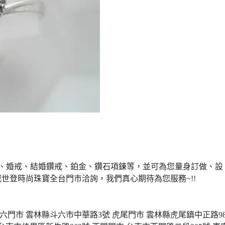
、婚戒、結婚鑽戒、鉑金、鑽石項鍊等，並可為您量身訂做、設
威世登時尚珠寶全台門市洽詢，我們真心期待為您服務
~!!
六門市 雲林縣斗六市中華路
3
號
虎尾門市 雲林縣虎尾鎮中正路
9