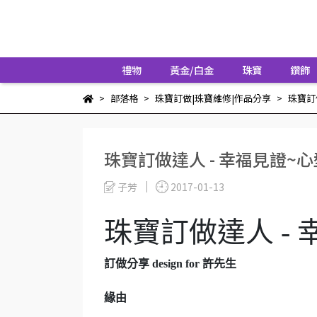
禮物
黃金/白金
珠寶
鑽飾
部落格
珠寶訂做|珠寶維修|作品分享
珠寶訂
珠寶訂做達人 - 幸福見證~
子芳
2017-01-13
珠寶訂做達人 -
訂做分享
design for
許
先生
緣由