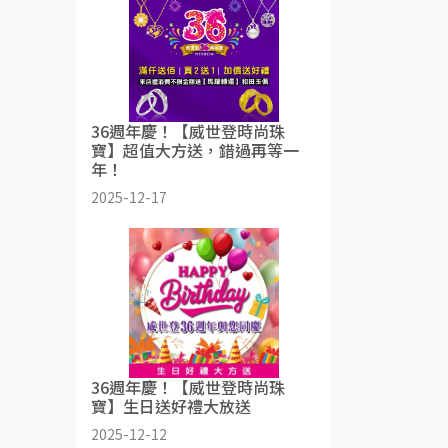
36週年慶！【威世登時尚珠
寶】超值大方送，錯過再等一
年！
2025-12-17
36週年慶！【威世登時尚珠
寶】生日送好禮大放送
2025-12-12