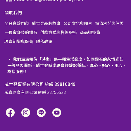
關於我們
全台直營門市
威世登品牌故事
公司文化與願景
價值承諾與保證
一顆會賺錢的鑽石
付款方式與售後服務
商品退換貨
珠寶知識與保養
隱私政策
我們深深相信「時尚」是一種生活態度，如同鑽石的永恆光芒
一般歷久彌新，威世登時尚珠寶經營30餘年，真心、貼心、用心，
為您服務！
威世登事業有限公司 統編 89810849
威寶珠寶有限公司 統編 28756528