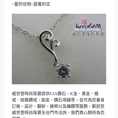
~
愛的信物
~
甜蜜約定
威世登時尚珠寶提供
GIA
鑽石、
K
金、黃金、婚
戒、結婚鑽戒、鉑金、鑽石項鍊等，並可為您量身
訂做、設計、翻新、維修以及鑲鑽等服務，歡迎至
威世登時尚珠寶全台門市洽詢，我們真心期待為您