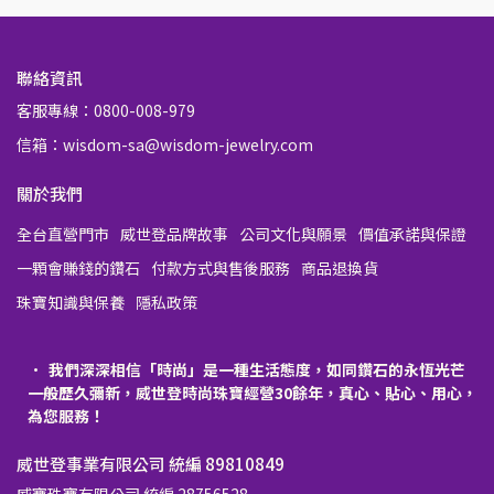
聯絡資訊
客服專線：0800-008-979
信箱：wisdom-sa@wisdom-jewelry.com
關於我們
全台直營門市
威世登品牌故事
公司文化與願景
價值承諾與保證
一顆會賺錢的鑽石
付款方式與售後服務
商品退換貨
珠寶知識與保養
隱私政策
我們深深相信「時尚」是一種生活態度，如同鑽石的永恆光芒
一般歷久彌新，威世登時尚珠寶經營30餘年，真心、貼心、用心，
為您服務！
威世登事業有限公司 統編 89810849