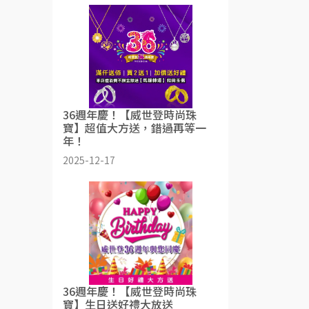
36週年慶！【威世登時尚珠
寶】超值大方送，錯過再等一
年！
2025-12-17
36週年慶！【威世登時尚珠
寶】生日送好禮大放送