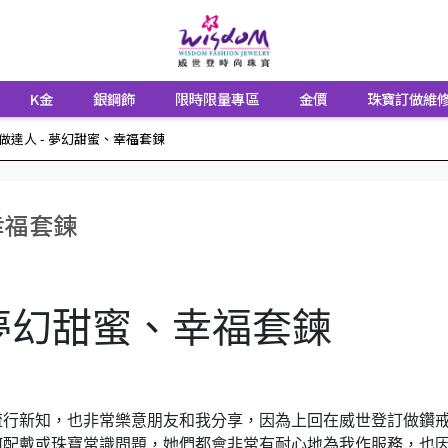
K金
銀鋼飾
限時限量專區
金價
珠寶訂做維
做達人 - 夢幻甜蜜、幸福套鍊
幸福套鍊
 夢幻甜蜜、幸福套鍊
流行新知，也非常樂意朋友和我分享，因為上回在威世登訂做鑽
何配戴或珠寶常識問題，她們都會非常有耐心地為我作服務，也