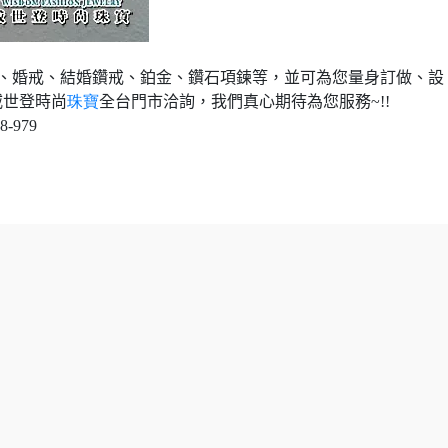
、婚戒、結婚鑽戒、鉑金、鑽石項鍊等，並可為您量身訂做、設
威世登時尚
珠寶
全台門市洽詢，我們真心期待為您服務
~!!
8-979