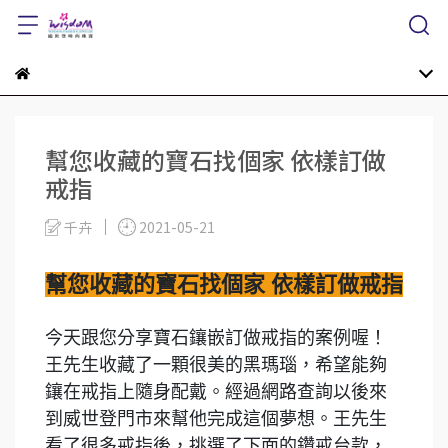
幫您收藏的寶石找個家 依樣訂做
戒指
千卉
2021-05-21
幫您收藏的寶石找個家 依樣訂做戒指
今天跟您分享寶石鑲嵌訂做戒指的案例喔！
王先生收藏了一顆很美的黑瑪瑙，希望能夠
鑲在戒指上隨身配戴。經過網路查詢以後來
到威世登門市來幫他完成這個夢想。王先生
看了很多戒指後，挑選了下面的鑽戒台款，