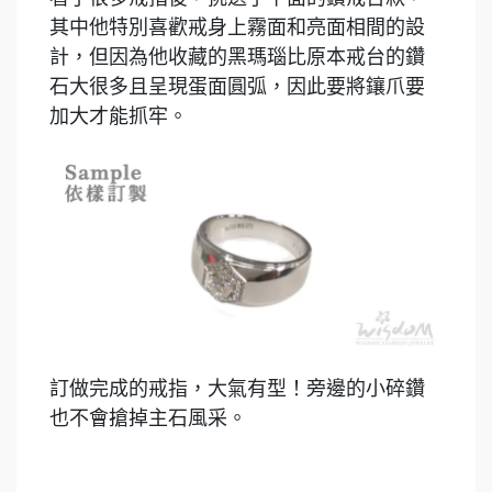
其中他特別喜歡戒身上霧面和亮面相間的設
計，但因為他收藏的黑瑪瑙比原本戒台的鑽
石大很多且呈現蛋面圓弧，因此要將鑲爪要
加大才能抓牢。
訂做完成的戒指，大氣有型！旁邊的小碎鑽
也不會搶掉主石風采。