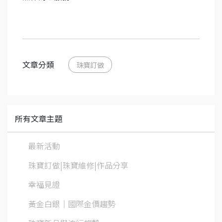
文章分類
珠寶訂做
所有文章主題
最新活動
珠寶訂做|珠寶維修|作品分享
幸福見證
黃金白銀│國際金價趨勢