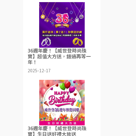
36週年慶！【威世登時尚珠
寶】超值大方送，錯過再等一
年！
2025-12-17
36週年慶！【威世登時尚珠
寶】生日送好禮大放送