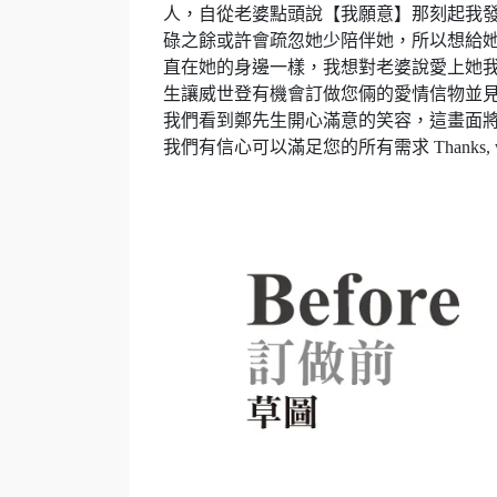
人，自從老婆點頭說【我願意】那刻起我發
碌之餘或許會疏忽她少陪伴她，所以想給
直在她的身邊一樣，我想對老婆說愛上她我
生讓威世登有機會訂做您倆的愛情信物並見證
我們看到鄭先生開心滿意的笑容，這畫面將
我們有信心可以滿足您的所有需求 Thanks, we have full 