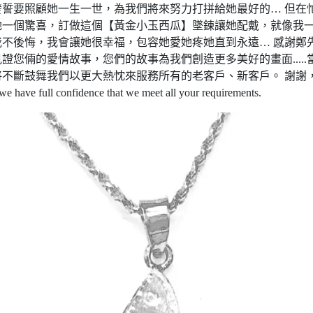
誓要照顧她一生一世，為我們將來努力打拼給她最好的… 但在
她一個驚喜，訂做這個【黃金小玉西瓜】墜鍊讓她配戴，就像我
不後悔，我會讓她很幸福，包容她愛她疼她直到永遠… 感謝鄭
您倆的愛情故事，您們的故事為我們創造更多美好的畫面.....
不斷鼓舞我們以更大熱忱來服務所有的老客戶、新客戶。 謝謝
confidence that we meet all your requirements.