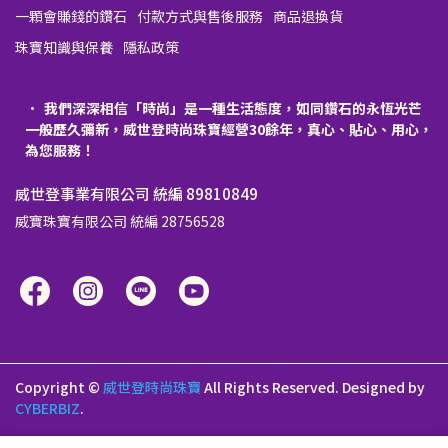
一顆會賺錢的鑽石
付款方式與售後服務
商品退換貨
珠寶知識與保養
隱私政策
我們深深相信「時尚」是一種生活態度，如同鑽石的永恆光芒
一般歷久彌新，威世登時尚珠寶經營30餘年，真心、貼心、用心，
為您服務！
威世登事業有限公司 統編 89810849
威寶珠寶有限公司 統編 28756528
Copyright ©
威世登時尚珠寶
All Rights Reserved.
Designed by
CYBERBIZ
.