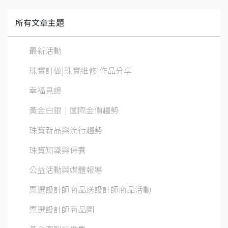
所有文章主題
最新活動
珠寶訂做|珠寶維修|作品分享
幸福見證
黃金白銀│國際金價趨勢
珠寶新品與流行趨勢
珠寶知識與保養
公益活動與媒體報導
票選設計師商品送設計師商品活動
票選設計師商品圖