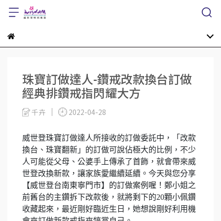
珠寶訂做達人-鑽戒改款換台訂做
經典排鑽戒指閃耀大方
千卉
2022-04-28
威世登珠寶訂做達人所接收的訂做委託中，「改款
換台、珠寶翻新」的訂做可說佔極大的比例，不少
人可能從父母、公婆手上傳承了首飾，就會帶來威
世登改換新款，讓家族愛繼續延續。今天與您分享
【威世登台南東寧門市】的訂做案例喔！鄭小姐之
前舊台的主鑽拆下改款後，就將剩下的20顆小佩鑽
收藏起來，最近剛好臨近生日，她想說剛好利用機
會來訂做新款戒指來犒賞自己。