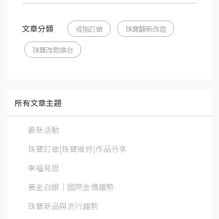
文章分類
戒指訂做
珠寶翻新改造
珠寶改款換台
所有文章主題
最新活動
珠寶訂做|珠寶維修|作品分享
幸福見證
黃金白銀│國際金價趨勢
珠寶新品與流行趨勢