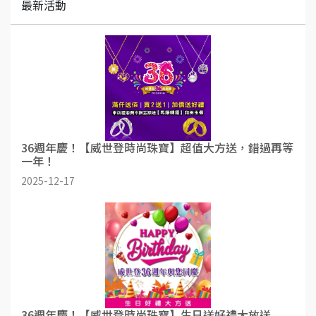
最新活動
36週年慶！【威世登時尚珠寶】超值大方送，錯過再等
一年！
2025-12-17
36週年慶！【威世登時尚珠寶】生日送好禮大放送