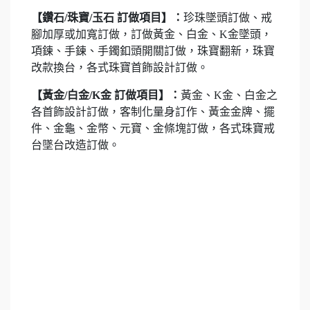
【鑽石/珠寶/玉石 訂做項目】：
珍珠墜頭訂做、戒
腳加厚或加寬訂做，訂做黃金、白金、K金墜頭，
項鍊、手鍊、手鐲釦頭開關訂做，珠寶翻新，珠寶
改款換台，各式珠寶首飾設計訂做。
【黃金/白金/K金 訂做項目】：
黃金、K金、白金之
各首飾設計訂做，客制化量身訂作、黃金金牌、擺
件、金龜、金幣、元寶、金條塊訂做，各式珠寶戒
台墜台改造訂做。