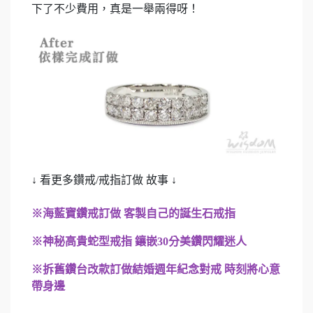
下了不少費用，真是一舉兩得呀！
↓ 看更多鑽戒/戒指訂做 故事 ↓
※海藍寶鑽戒訂做 客製自己的誕生石戒指
※神秘高貴蛇型戒指 鑲嵌30分美鑽閃耀迷人
※拆舊鑽台改款訂做結婚週年紀念對戒 時刻將心意
帶身邊