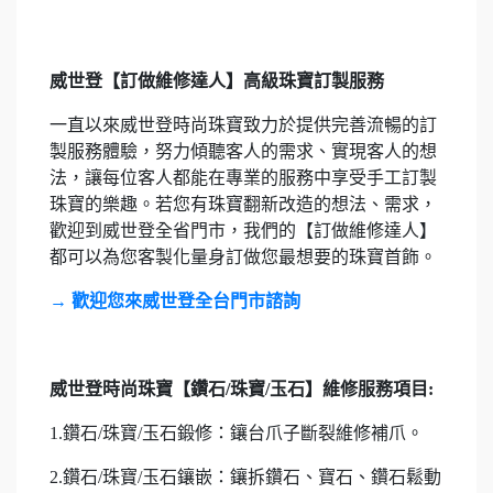
威世登【訂做維修達人】高級珠寶訂製服務
一直以來威世登時尚珠寶致力於提供完善流暢的訂
製服務體驗，努力傾聽客人的需求、實現客人的想
法，讓每位客人都能在專業的服務中享受手工訂製
珠寶的樂趣。若您有珠寶翻新改造的想法、需求，
歡迎到威世登全省門市，我們的【訂做維修達人】
都可以為您客製化量身訂做您最想要的珠寶首飾。
→ 歡迎您來威世登全台門市諮詢
威世登時尚珠寶【鑽石/珠寶/玉石】維修服務項目:
1.鑽石/珠寶/玉石鍛修：鑲台爪子斷裂維修補爪。
2.鑽石/珠寶/玉石鑲嵌：鑲拆鑽石、寶石、鑽石鬆動