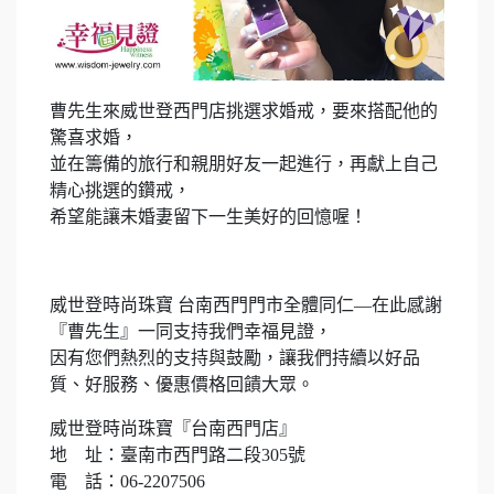
曹先生來威世登西門店挑選求婚戒，要來搭配他的
驚喜求婚，
並在籌備的旅行和親朋好友一起進行，再獻上自己
精心挑選的鑽戒，
希望能讓未婚妻留下一生美好的回憶喔！
威世登時尚珠寶 台南西門門市全體同仁—在此感謝
『曹先生』一同支持我們幸福見證，
因有您們熱烈的支持與鼓勵，讓我們持續以好品
質、好服務、優惠價格回饋大眾。
威世登時尚珠寶『台南西門店』
地 址：臺南市西門路二段305號
電 話：06-2207506