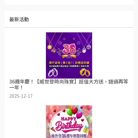
最新活動
36週年慶！【威世登時尚珠寶】超值大方送，錯過再等
一年！
2025-12-17