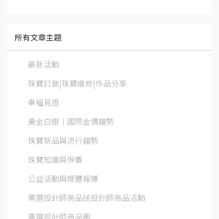
所有文章主題
最新活動
珠寶訂做|珠寶維修|作品分享
幸福見證
黃金白銀│國際金價趨勢
珠寶新品與流行趨勢
珠寶知識與保養
公益活動與媒體報導
票選設計師商品送設計師商品活動
票選設計師商品圖