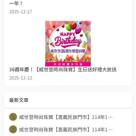
一年！
2025-12-17
36週年慶！【威世登時尚珠寶】生日送好禮大放送
2025-12-12
最新文章
1
威世登時尚珠寶【嘉義民族門市】114年1⋯
2
威世登時尚珠寶【嘉義民族門市】114年1⋯