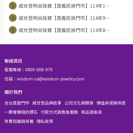
3
威世登時尚珠寶【嘉義民族門市】114年1⋯
4
威世登時尚珠寶【嘉義民族門市】114年9⋯
5
威世登時尚珠寶【嘉義民族門市】114年8⋯
聯絡資訊
客服專線：0800-008-979
信箱：wisdom-sa@wisdom-jewelry.com
關於我們
全台直營門市
威世登品牌故事
公司文化與願景
價值承諾與保證
一顆會賺錢的鑽石
付款方式與售後服務
商品退換貨
珠寶知識與保養
隱私政策