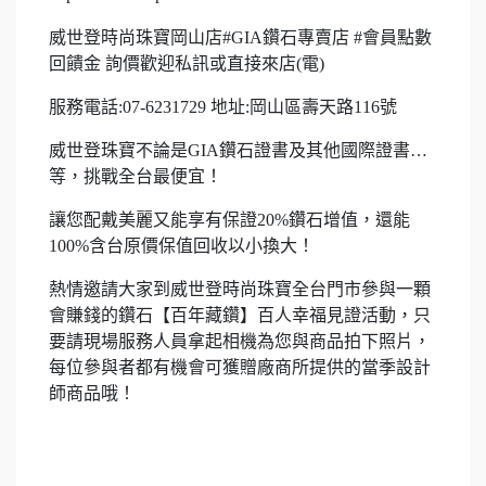
威世登時尚珠寶岡山店#GIA鑽石專賣店 #會員點數
回饋金 詢價歡迎私訊或直接來店(電)
服務電話:07-6231729 地址:岡山區壽天路116號
威世登珠寶不論是GIA鑽石證書及其他國際證書…
等，挑戰全台最便宜！
讓您配戴美麗又能享有保證20%鑽石增值，還能
100%含台原價保值回收以小換大！
熱情邀請大家到威世登時尚珠寶全台門市參與一顆
會賺錢的鑽石【百年藏鑽】百人幸福見證活動，只
要請現場服務人員拿起相機為您與商品拍下照片，
每位參與者都有機會可獲贈廠商所提供的當季設計
師商品哦！