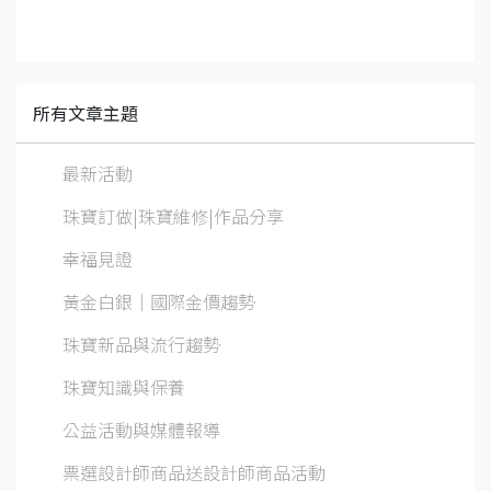
所有文章主題
最新活動
珠寶訂做|珠寶維修|作品分享
幸福見證
黃金白銀│國際金價趨勢
珠寶新品與流行趨勢
珠寶知識與保養
公益活動與媒體報導
票選設計師商品送設計師商品活動