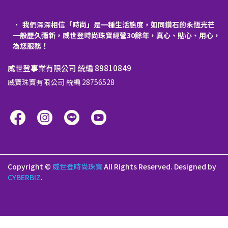
我們深深相信「時尚」是一種生活態度，如同鑽石的永恆光芒
一般歷久彌新，威世登時尚珠寶經營30餘年，真心、貼心、用心，
為您服務！
威世登事業有限公司 統編 89810849
威寶珠寶有限公司 統編 28756528
Copyright ©
威世登時尚珠寶
All Rights Reserved.
Designed by
CYBERBIZ
.