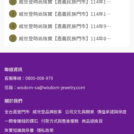
2
威世登時尚珠寶【嘉義民族門市】114年1⋯
3
威世登時尚珠寶【嘉義民族門市】114年1⋯
4
威世登時尚珠寶【嘉義民族門市】114年9⋯
5
威世登時尚珠寶【嘉義民族門市】114年8⋯
聯絡資訊
客服專線：0800-008-979
信箱：wisdom-sa@wisdom-jewelry.com
關於我們
全台直營門市
威世登品牌故事
公司文化與願景
價值承諾與保證
一顆會賺錢的鑽石
付款方式與售後服務
商品退換貨
珠寶知識與保養
隱私政策