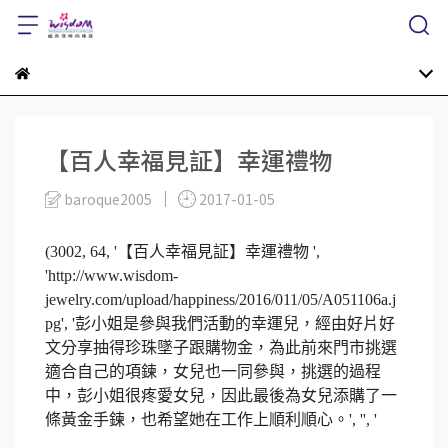
【百人幸福見証】幸運禮物
baroque2005
2017-01-05
(3002, 64, '【百人幸福見証】幸運禮物 ',
'http://www.wisdom-
jewelry.com/upload/happiness/2016/011/05/A051106a.j
pg', '彭小姐是參與我們活動的幸運兒，經由好片好
文分享抽得珍珠墜子跟購物金，為此前來門市挑選
適合自己的項鍊，女兒也一同參與，挑選的過程
中，彭小姐很疼愛女兒，因此最後為女兒添購了一
條黃金手鍊，也希望她在工作上順利順心。', '', '