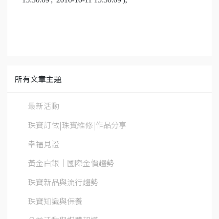
所有文章主題
最新活動
珠寶訂做|珠寶維修|作品分享
幸福見證
黃金白銀│國際金價趨勢
珠寶新品與流行趨勢
珠寶知識與保養