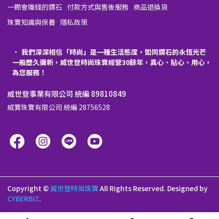
一顆會賺錢的鑽石
付款方式與售後服務
商品退換貨
珠寶知識與保養
隱私政策
我們深深相信「時尚」是一種生活態度，如同鑽石的永恆光芒
一般歷久彌新，威世登時尚珠寶經營30餘年，真心、貼心、用心，
為您服務！
威世登事業有限公司 統編 89810849
威寶珠寶有限公司 統編 28756528
Copyright ©
威世登時尚珠寶
All Rights Reserved.
Designed by
CYBERBIZ
.