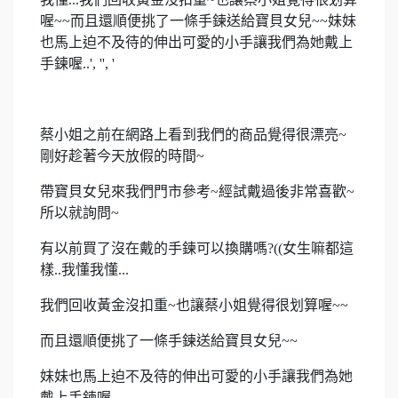
喔~~而且還順便挑了一條手鍊送給寶貝女兒~~妹妹
也馬上迫不及待的伸出可愛的小手讓我們為她戴上
手鍊喔..', '', '
蔡小姐之前在網路上看到我們的商品覺得很漂亮~
剛好趁著今天放假的時間~
帶寶貝女兒來我們門市參考~經試戴過後非常喜歡~
所以就詢問~
有以前買了沒在戴的手鍊可以換購嗎?((女生嘛都這
樣..我懂我懂...
我們回收黃金沒扣重~也讓蔡小姐覺得很划算喔~~
而且還順便挑了一條手鍊送給寶貝女兒~~
妹妹也馬上迫不及待的伸出可愛的小手讓我們為她
戴上手鍊喔..