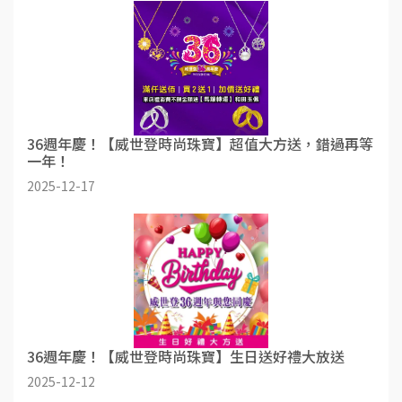
36週年慶！【威世登時尚珠寶】超值大方送，錯過再等
一年！
2025-12-17
36週年慶！【威世登時尚珠寶】生日送好禮大放送
2025-12-12