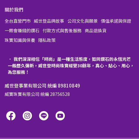
關於我們
全台直營門市
威世登品牌故事
公司文化與願景
價值承諾與保證
一顆會賺錢的鑽石
付款方式與售後服務
商品退換貨
珠寶知識與保養
隱私政策
我們深深相信「時尚」是一種生活態度，如同鑽石的永恆光芒
一般歷久彌新，威世登時尚珠寶經營30餘年，真心、貼心、用心，
為您服務！
威世登事業有限公司 統編 89810849
威寶珠寶有限公司 統編 28756528