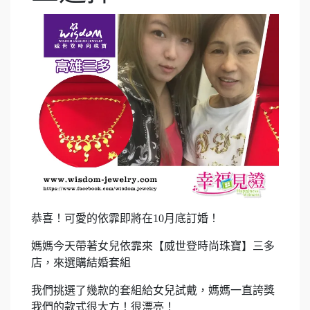
恭喜！可愛的依霏即將在10月底訂婚！
媽媽今天帶著女兒依霏來【威世登時尚珠寶】三多
店，來選購結婚套組
我們挑選了幾款的套組給女兒試戴，媽媽一直誇獎
我們的款式很大方！很漂亮！