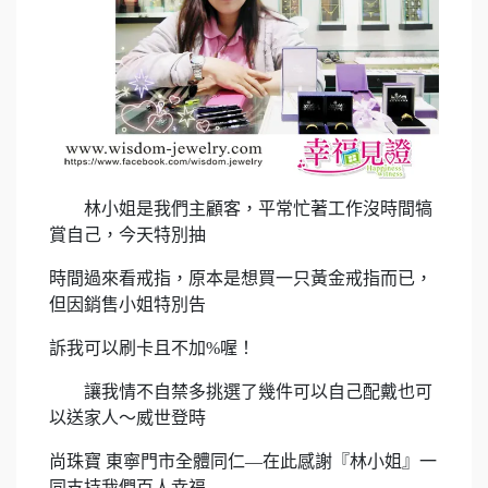
林小姐是我們主顧客，平常忙著工作沒時間犒
賞自己，今天特別抽
時間過來看戒指，原本是想買一只黃金戒指而已，
但因銷售小姐特別告
訴我可以刷卡且不加%喔！
讓我情不自禁多挑選了幾件可以自己配戴也可
以送家人～威世登時
尚珠寶 東寧門市全體同仁—在此感謝『林小姐』一
同支持我們百人幸福