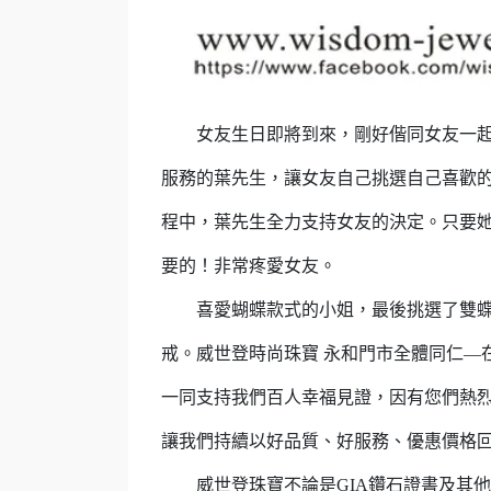
女友生日即將到來，剛好偕同女友一起
服務的葉先生，讓女友自己挑選自己喜歡
程中，葉先生全力支持女友的決定。只要
要的！非常疼愛女友。
喜愛蝴蝶款式的小姐，最後挑選了雙蝶
戒。威世登時尚珠寶 永和門市全體同仁—
一同支持我們百人幸福見證，因有您們熱
讓我們持續以好品質、好服務、優惠價格
威世登珠寶不論是GIA鑽石證書及其他