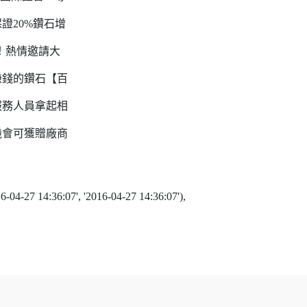
證20%鑽石增
！熱情邀請大
賺錢的鑽石【百
服務人員拿起相
機會可獲贈廠商
16-04-27 14:36:07', '2016-04-27 14:36:07'),