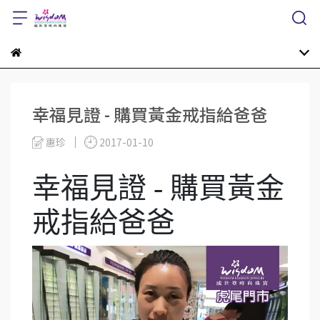
幸福見證 - 購買黃金戒指給爸爸
惠珍
2017-01-10
幸福見證 - 購買黃金
戒指給爸爸