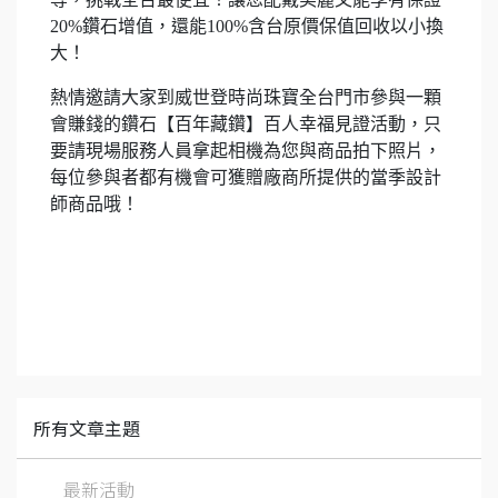
20%鑽石增值，還能100%含台原價保值回收以小換
大！
熱情邀請大家到威世登時尚珠寶全台門市參與一顆
會賺錢的鑽石【百年藏鑽】百人幸福見證活動，只
要請現場服務人員拿起相機為您與商品拍下照片，
每位參與者都有機會可獲贈廠商所提供的當季設計
師商品哦！
所有文章主題
最新活動