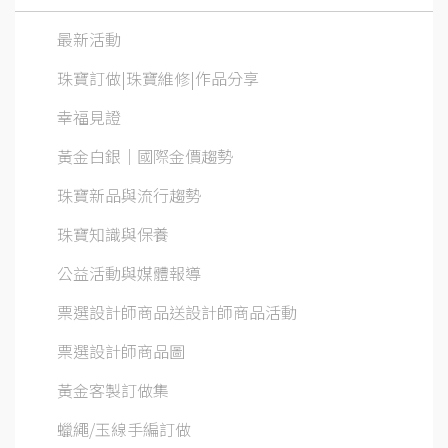
最新活動
珠寶訂做|珠寶維修|作品分享
幸福見證
黃金白銀│國際金價趨勢
珠寶新品與流行趨勢
珠寶知識與保養
公益活動與媒體報導
票選設計師商品送設計師商品活動
票選設計師商品圖
黃金客製訂做集
蠟繩/玉線手編訂做