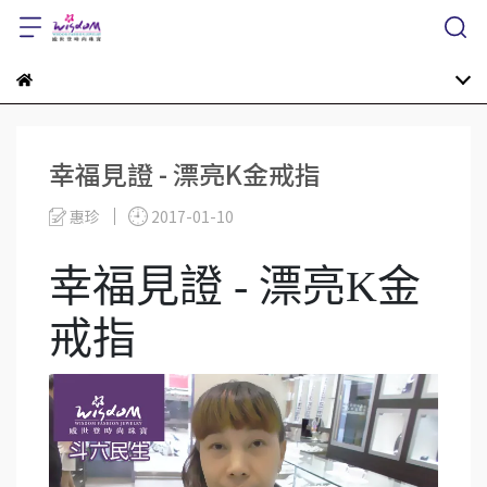
幸福見證 - 漂亮K金戒指
惠珍
2017-01-10
幸福見證 - 漂亮K金
戒指