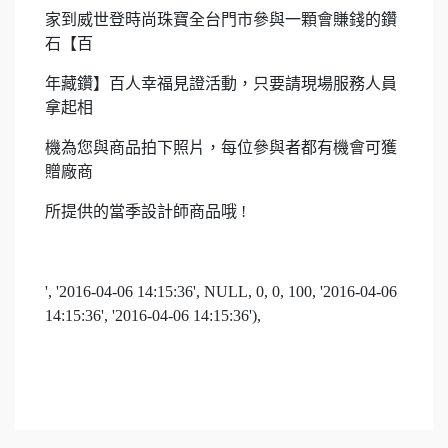
家
到威世登時尚珠寶全台門市參與一顆會賺錢的鑽
石【百
年藏
鑽】百人幸福見證活動，只要請現場服務人員
拿起相
機為您
與商品
拍下照片，每位參與者都有機會可獲
贈廠商
所提供
的
當季設計師商品哦 !
', '2016-04-06 14:15:36', NULL, 0, 0, 100, '2016-04-06
14:15:36', '2016-04-06 14:15:36'),