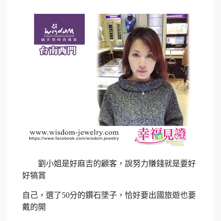
劉小姐是好麻吉的顧客，說努力賺錢就是要好
好犒賞
自己，
選了50分的鑽石墜子，恰好要出國旅遊也要
戴的開