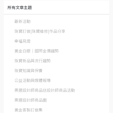
所有文章主題
最新活動
珠寶訂做|珠寶維修|作品分享
幸福見證
黃金白銀│國際金價趨勢
珠寶新品與流行趨勢
珠寶知識與保養
公益活動與媒體報導
票選設計師商品送設計師商品活動
票選設計師商品圖
黃金客製訂做集