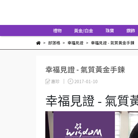
禮物
黃金/白金
珠寶
鑽飾
部落格
幸福見證
幸福見證 - 氣質黃金手鍊
幸福見證 - 氣質黃金手鍊
惠珍
2017-01-10
幸福見證 - 氣質