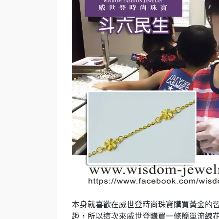
本身就喜歡在威世登時尚珠寶購買黃金的
趣，所以這次來威世登購買一條簡單流線