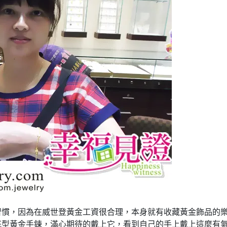
習慣，因為在威世登黃金工資很合理，本身就有收藏黃金飾品的
花型黃金手鍊，滿心期待的戴上它，看到自己的手上戴上這麼有