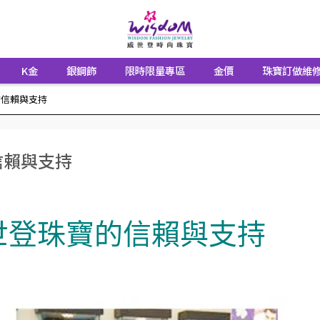
K金
銀鋼飾
限時限量專區
金價
珠寶訂做維
的信賴與支持
信賴與支持
威世登珠寶的信賴與支持