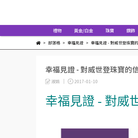
禮物
黃金/白金
珠寶
鑽飾
部落格
幸福見證
幸福見證 - 對威世登珠寶
幸福見證 - 對威世登珠寶的
淑娟
2017-01-10
幸福見證 - 對