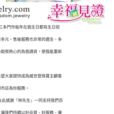
三多門市每年在我生
日都有生日祝
很多
元，售後服務也非常的週全，多
小姐很熱心的為我調貨，使我能重新
希望大家趕快成為
威世登珠寶主顧客
門市店為你服務。
在此感謝『林先生』
一同支持我們百
，讓我們持續以好品質、好服務、優