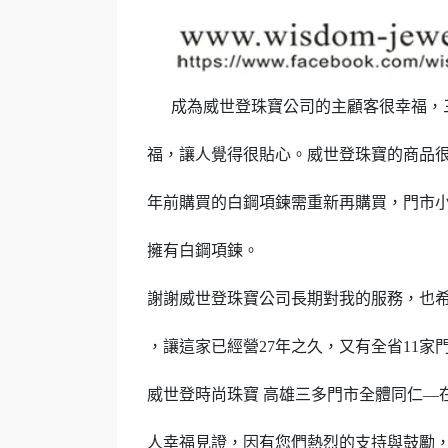
成為威世登珠寶公司的主顧客很幸福，
福，讓人覺得很貼心。威世登珠寶的商品
年前購買的白鋼項鍊需重新
再購買，門市
擁有白鋼
項鍊。
謝謝威世登珠寶公司長期對我的服務，也
，讓這家已經營27年之久，又有全省1
1家
威世登時尚珠寶 高雄三多門市全體同仁—
人幸福見證，因有您們熱烈的支持與鼓勵