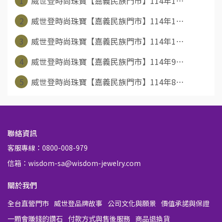
1
威世登時尚珠寶【嘉義民族門市】114年1⋯
2
威世登時尚珠寶【嘉義民族門市】114年1⋯
3
威世登時尚珠寶【嘉義民族門市】114年1⋯
4
威世登時尚珠寶【嘉義民族門市】114年9⋯
5
威世登時尚珠寶【嘉義民族門市】114年8⋯
聯絡資訊
客服專線：0800-008-979
信箱：wisdom-sa@wisdom-jewelry.com
關於我們
全台直營門市
威世登品牌故事
公司文化與願景
價值承諾與保證
一顆會賺錢的鑽石
付款方式與售後服務
商品退換貨