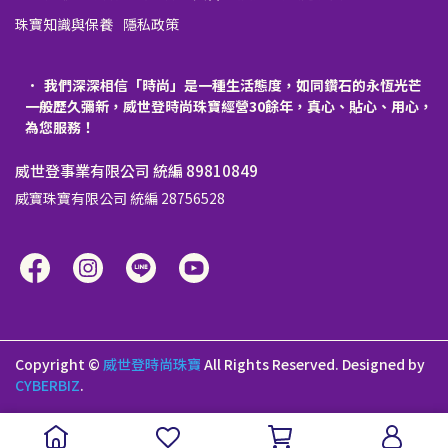
珠寶知識與保養
隱私政策
我們深深相信「時尚」是一種生活態度，如同鑽石的永恆光芒
一般歷久彌新，威世登時尚珠寶經營30餘年，真心、貼心、用心，
為您服務！
威世登事業有限公司 統編 89810849
威寶珠寶有限公司 統編 28756528
Copyright ©
威世登時尚珠寶
All Rights Reserved.
Designed by
CYBERBIZ
.