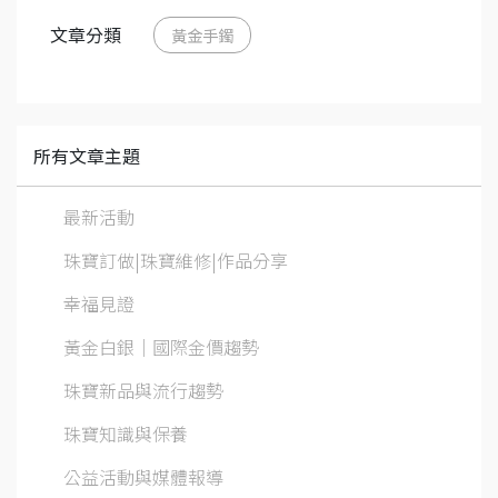
文章分類
黃金手鐲
所有文章主題
最新活動
珠寶訂做|珠寶維修|作品分享
幸福見證
黃金白銀│國際金價趨勢
珠寶新品與流行趨勢
珠寶知識與保養
公益活動與媒體報導