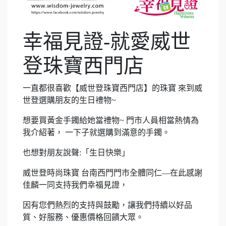
幸福見證-就愛威世
登珠寶西門店
一直都很喜歡【威世登珠寶西門店】的珠寶 來到威
世登選購朋友的生日禮物~
想要買黃金手鐲給她當禮物~ 門市人員相當熱情為
我介紹著， 一下子就選購到滿意的手鐲。
也想對朋友說聲:「生日快樂」
威世登時尚珠寶 台南西門門市全體同仁—在此感謝
佳麟一同支持我們幸福見證，
因有您們熱烈的支持與鼓勵，讓我們持續以好品
質、好服務、優惠價格回饋大眾。