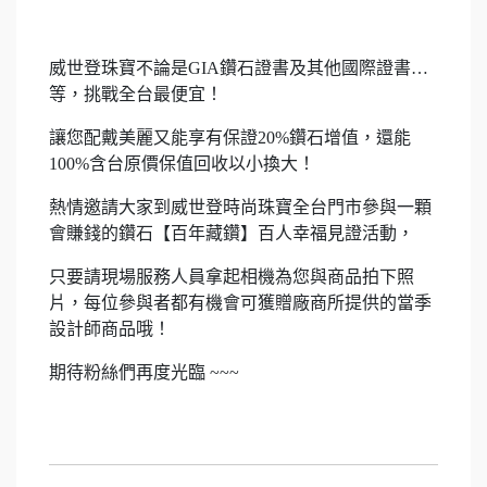
威世登珠寶不論是GIA鑽石證書及其他國際證書…
等，挑戰全台最便宜！
讓您配戴美麗又能享有保證20%鑽石增值，還能
100%含台原價保值回收以小換大！
熱情邀請大家到威世登時尚珠寶全台門市參與一顆
會賺錢的鑽石【百年藏鑽】百人幸福見證活動，
只要請現場服務人員拿起相機為您與商品拍下照
片，每位參與者都有機會可獲贈廠商所提供的當季
設計師商品哦！
期待粉絲們再度光臨 ~~~