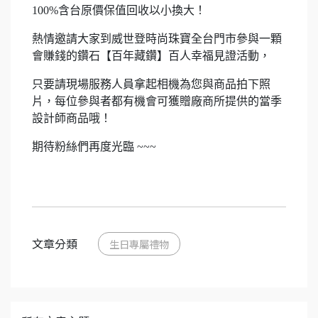
100%含台原價保值回收以小換大！
熱情邀請大家到威世登時尚珠寶全台門市參與一顆
會賺錢的鑽石【百年藏鑽】百人幸福見證活動，
只要請現場服務人員拿起相機為您與商品拍下照
片，每位參與者都有機會可獲贈廠商所提供的當季
設計師商品哦！
期待粉絲們再度光臨 ~~~
文章分類
生日專屬禮物