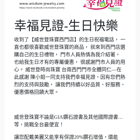
幸福見證-生日快樂
收到了【威世登珠寶西門店】的生日祝福電話， 一
直也都很喜歡威世登珠寶的商品， 就來到西門店選
購自己的生日禮物， 門市人員熱情為我介紹著，
也給我生日才有的專屬優惠， 很感謝門市人員的用
心。 威世登時尚珠寶 台南西門門市全體同仁—在
此感謝 陳小姐一同支持我們幸福見證，因有您們熱
烈的支持與鼓勵， 讓我們持續以好品質、好服務、
優惠價格回饋大眾。
威世登珠寶不論是GIA鑽石證書及其他國際證書…
等，挑戰全台最便宜！
讓您配戴美麗又能享有保證20%鑽石增值，還能