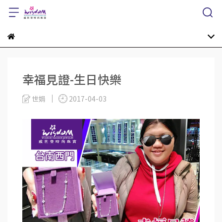
幸福見證-生日快樂
世娟
2017-04-03