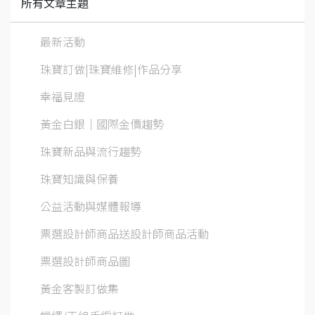
所有文章主題
最新活動
珠寶訂做|珠寶維修|作品分享
幸福見證
黃金白銀│國際金價趨勢
珠寶新品與流行趨勢
珠寶知識與保養
公益活動與媒體報導
票選設計師商品送設計師商品活動
票選設計師商品圖
黃金客製訂做集