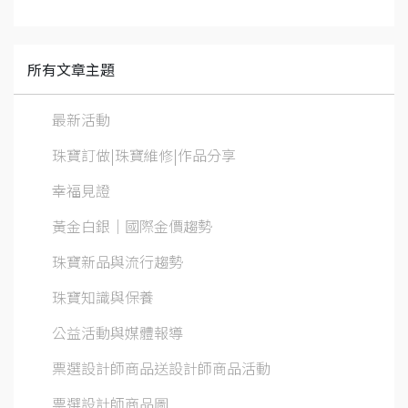
所有文章主題
最新活動
珠寶訂做|珠寶維修|作品分享
幸福見證
黃金白銀│國際金價趨勢
珠寶新品與流行趨勢
珠寶知識與保養
公益活動與媒體報導
票選設計師商品送設計師商品活動
票選設計師商品圖