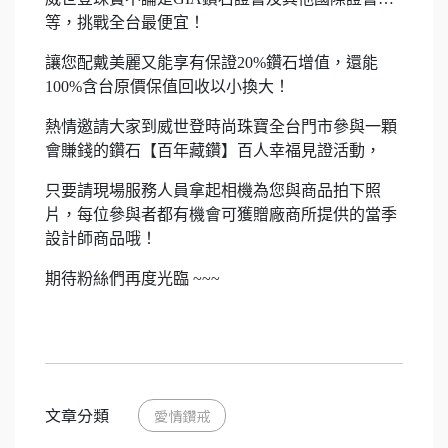
等，挑戰全台最便宜！
讓您配戴美麗又能享有保證20%鑽石增值，還能
100%含台原價保值回收以小換大！
熱情邀請大家到威世登時尚珠寶全台門市參與一顆
會賺錢的鑽石【百年藏鑽】百人幸福見證活動，
只要請現場服務人員拿起相機為您與商品拍下照
片，每位參與者都有機會可獲贈廠商所提供的當季
設計師商品哦！
期待粉絲們再度光臨 ~~~
文章分類
愛情鑽戒