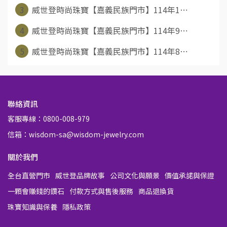
3
威世登時尚珠寶【嘉義民族門市】114年1⋯
4
威世登時尚珠寶【嘉義民族門市】114年9⋯
5
威世登時尚珠寶【嘉義民族門市】114年8⋯
聯絡資訊
客服專線：0800-008-979
信箱：wisdom-sa@wisdom-jewelry.com
關於我們
全台直營門市
威世登品牌故事
公司文化與願景
價值承諾與保證
一顆會賺錢的鑽石
付款方式與售後服務
商品退換貨
珠寶知識與保養
隱私政策