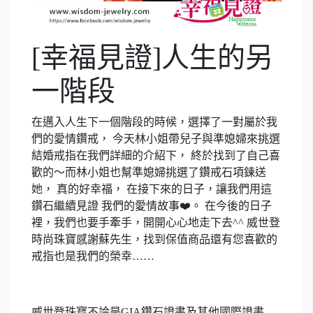
[幸福見證]人生的另
一階段
在邁入人生下一個階段的時候，選擇了一對屬於我
們的愛情鑽戒， 今天林小姐帶兒子與準媳婦來挑選
結婚戒指在我們詳細的介紹下， 終於找到了自己喜
歡的～而林小姐也幫準媳婦挑選了鑽戒石項鍊送
她， 真的好幸福， 在接下來的日子，讓我們用這
鑽石繼續見證 我們的愛情故事❤️。 在今後的日子
裡，我們也要手牽手，開開心心地走下去^^ 威世登
時尚珠寶感謝蘇先生，找到保值商品還有您喜歡的
戒指也是我們的榮幸……
威世登珠寶不論是GIA鑽石證書及其他國際證書…