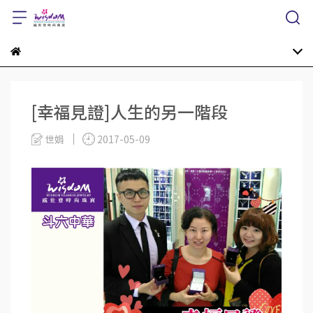
[幸福見證]人生的另一階段
世娟
2017-05-09