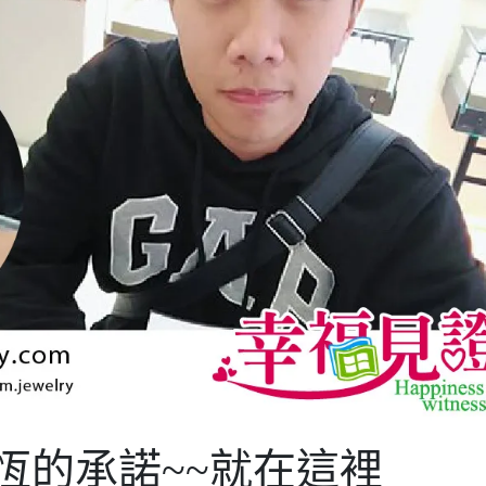
恆的承諾~~就在這裡