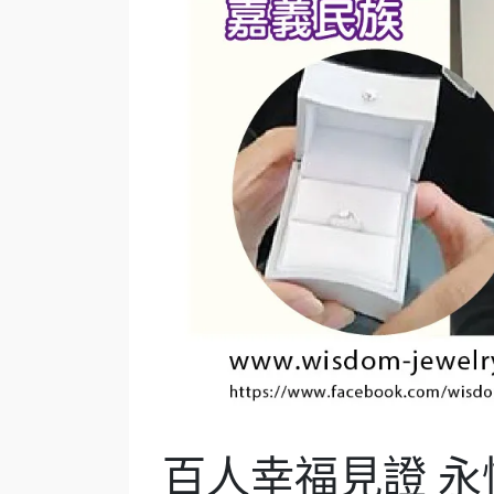
百人幸福見證 永