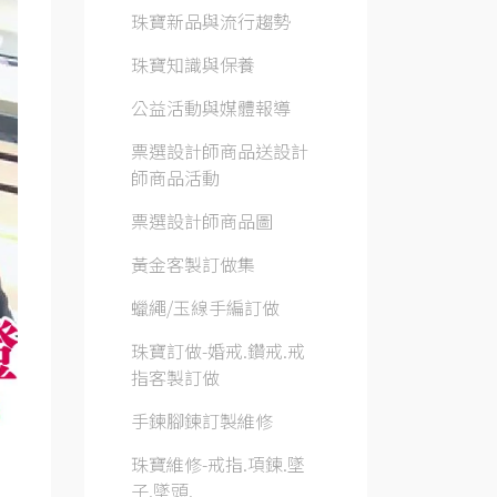
珠寶新品與流行趨勢
珠寶知識與保養
公益活動與媒體報導
票選設計師商品送設計
師商品活動
票選設計師商品圖
黃金客製訂做集
蠟繩/玉線手編訂做
珠寶訂做-婚戒.鑽戒.戒
指客製訂做
手鍊腳鍊訂製維修
珠寶維修-戒指.項鍊.墜
子.墜頭.