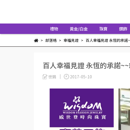
禮物
黃金/白金
珠寶
鑽飾
部落格
幸福見證
百人幸福見證 永恆的承諾~
百人幸福見證 永恆的承諾~
世娟
2017-05-10